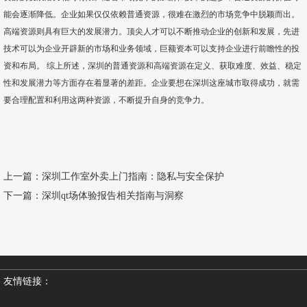
能会逐渐降低。企业如果仅仅依赖普通资源，很难在激烈的市场竞争中脱颖而出。
高端资源则具有巨大的发展潜力。顶尖人才可以不断推动企业的创新和发展，先进
技术可以为企业开辟新的市场和业务领域，巨额资本可以支持企业进行前瞻性的投
资和布局。 综上所述，深圳的普通资源和高端资源在定义、获取难度、效益、稳定
性和发展潜力等方面存在着显著的差距。企业要想在深圳这座城市取得成功，就需
要合理配置和利用这两种资源，不断提升自身的竞争力。
上一篇：
深圳工作室外卖上门指南：隐私与安全保护
下一篇：
深圳qt场体验报告相关指南与洞察
友情链接：