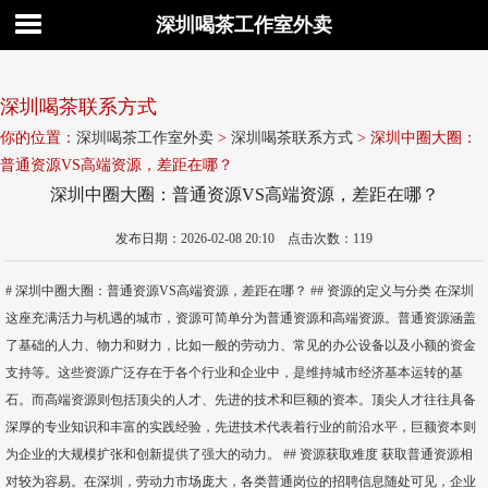
深圳喝茶工作室外卖
深圳喝茶联系方式
你的位置：
深圳喝茶工作室外卖
>
深圳喝茶联系方式
> 深圳中圈大圈：
普通资源VS高端资源，差距在哪？
深圳中圈大圈：普通资源VS高端资源，差距在哪？
发布日期：2026-02-08 20:10 点击次数：119
# 深圳中圈大圈：普通资源VS高端资源，差距在哪？ ## 资源的定义与分类 在深圳
这座充满活力与机遇的城市，资源可简单分为普通资源和高端资源。普通资源涵盖
了基础的人力、物力和财力，比如一般的劳动力、常见的办公设备以及小额的资金
支持等。这些资源广泛存在于各个行业和企业中，是维持城市经济基本运转的基
石。而高端资源则包括顶尖的人才、先进的技术和巨额的资本。顶尖人才往往具备
深厚的专业知识和丰富的实践经验，先进技术代表着行业的前沿水平，巨额资本则
为企业的大规模扩张和创新提供了强大的动力。 ## 资源获取难度 获取普通资源相
对较为容易。在深圳，劳动力市场庞大，各类普通岗位的招聘信息随处可见，企业