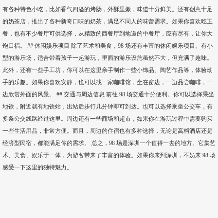
有各种特色小吃，比如香气四溢的烤肠，外酥里嫩，味道十分鲜美。还有创意十足
的奶茶店，推出了各种新奇口味的奶茶，满足不同人的味蕾需求。如果你喜欢吃正
餐，也有不少餐厅可供选择，从精致的西餐厅到地道的中餐厅，应有尽有，让你大
饱口福。 ## 休闲娱乐项目 除了艺术和美食，98 场还有丰富的休闲娱乐项目。有小
型的游乐场，适合带着孩子一起游玩，里面的游乐设施虽然不大，但充满了趣味。
此外，还有一些手工坊，你可以在这里亲手制作一些小饰品、陶艺作品等，体验动
手的乐趣。如果你喜欢安静，也可以找一家咖啡馆，坐在窗边，一边品尝咖啡，一
边欣赏外面的风景。 ## 交通与周边信息 前往 98 场交通十分便利。你可以选择乘坐
地铁，附近就有地铁站，出站后步行几分钟即可到达。也可以选择乘坐公交车，有
多条公交线路经过这里。周边还有一些商场和超市，如果你在游玩过程中需要购买
一些生活用品，非常方便。而且，周边的住宿也有多种选择，无论是高档酒店还是
经济型民宿，都能满足你的需求。 总之，98 场是深圳一个值得一去的地方。它集艺
术、美食、娱乐于一体，为游客带来了丰富的体验。如果你来到深圳，不妨来 98 场
感受一下这里的独特魅力。