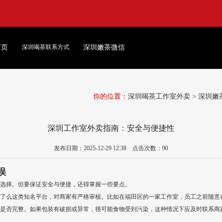
首页
深圳喝茶联系方式
深圳嫩茶微信
你的位置：
深圳喝茶工作室外卖
>
深圳嫩
深圳工作室外卖指南：安全与便捷性
发布日期：2025-12-29 12:38 点击次数：90
误
选择。但要保证安全与便捷，还得掌握一些要点。
了么这类知名平台，对商家有严格审核。比如在福田区的一家工作室，员工之前随意
是否完整。如果包装有破损或异常，很可能食物受到污染，这种情况下应及时联系商