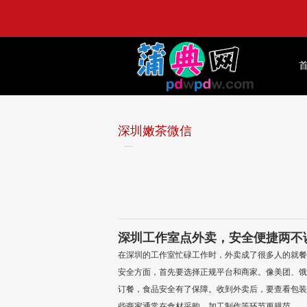
深圳嫩茶微信
深圳工作室点外卖，安全便捷两不
在深圳的工作室忙碌工作时，外卖成了很多人的就餐
安全方面，首先要选择正规平台和商家。像美团、饿
订餐，食品安全有了保障。收到外卖后，要查看包装
些商家通常在食材采购、加工制作等环节更规范。