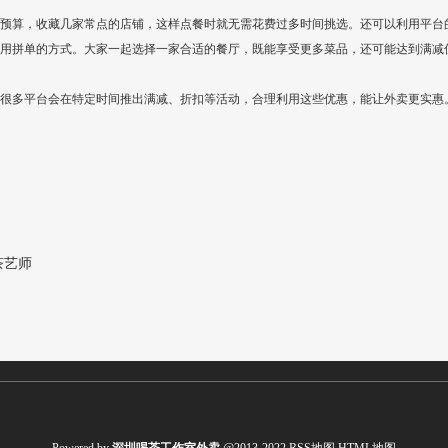
预算，收藏几家常点的店铺，这样点餐时就无需花费过多时间挑选。还可以利用平台
用拼单的方式。大家一起选择一家合适的餐厅，既能享受更多菜品，还可能达到满减
很多平台会在特定时间推出满减、折扣等活动，合理利用这些优惠，能让外卖更实惠
茶艺师