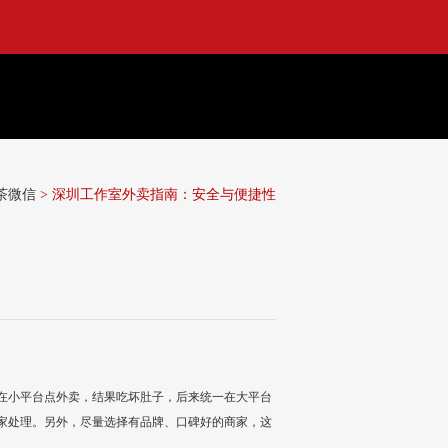
茶微信
> 深圳工作室外卖指南：安全与便捷性
在小平台点外卖，结果吃坏肚子，后来统一在大平台
家处理。另外，尽量选择有品牌、口碑好的商家，这